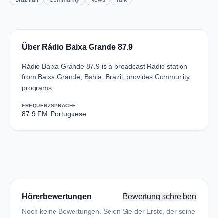
Brazilian
Community
News
Talk
Über Rádio Baixa Grande 87.9
Rádio Baixa Grande 87.9 is a broadcast Radio station
from Baixa Grande, Bahia, Brazil, provides Community
programs.
FREQUENZ
SPRACHE
87.9 FM
Portuguese
Hörerbewertungen
Bewertung schreiben
Noch keine Bewertungen. Seien Sie der Erste, der seine