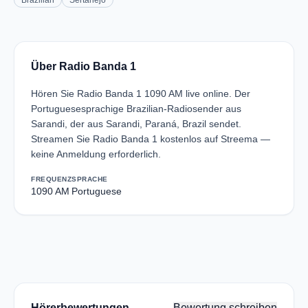
Brazilian
Sertanejo
Über Radio Banda 1
Hören Sie Radio Banda 1 1090 AM live online. Der
Portuguesesprachige Brazilian-Radiosender aus
Sarandi, der aus Sarandi, Paraná, Brazil sendet.
Streamen Sie Radio Banda 1 kostenlos auf Streema —
keine Anmeldung erforderlich.
FREQUENZ
SPRACHE
1090 AM
Portuguese
Hörerbewertungen
Bewertung schreiben