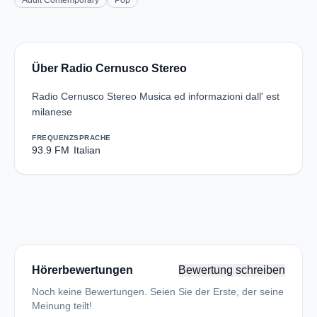
Adult Contemporary
Pop
Über Radio Cernusco Stereo
Radio Cernusco Stereo Musica ed informazioni dall' est
milanese
FREQUENZ
SPRACHE
93.9 FM
Italian
Hörerbewertungen
Bewertung schreiben
Noch keine Bewertungen. Seien Sie der Erste, der seine
Meinung teilt!