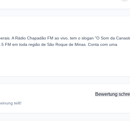
erais. A Rádio Chapadão FM ao vivo, tem o slogan "O Som da Canastr
 92.5 FM em toda região de São Roque de Minas. Conta com uma
Bewertung schre
inung teilt!