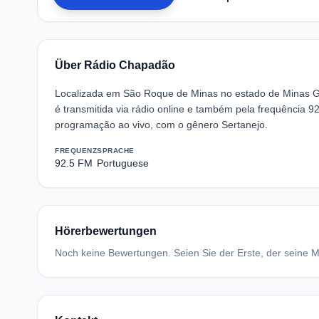
Über Rádio Chapadão
Localizada em São Roque de Minas no estado de Minas G
é transmitida via rádio online e também pela frequência
programação ao vivo, com o gênero Sertanejo.
FREQUENZ
SPRACHE
92.5 FM
Portuguese
Hörerbewertungen
Noch keine Bewertungen. Seien Sie der Erste, der seine Me