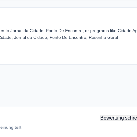
ten to Jornal da Cidade, Ponto De Encontro, or programs like Cidade A
e Cidade, Jornal da Cidade, Ponto De Encontro, Resenha Geral
Bewertung schre
inung teilt!