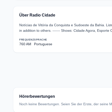
Über Radio Cidade
Notícias de Vitória da Conquista e Sudoeste da Bahia. Lis
in addition to others. ------ Shows: Cidade Agora, Esport
FREQUENZ
SPRACHE
760 AM
Portuguese
Hörerbewertungen
Noch keine Bewertungen. Seien Sie der Erste, der seine Me