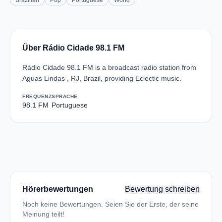
Brazilian
Pop
Portuguese
World
Über Rádio Cidade 98.1 FM
Rádio Cidade 98.1 FM is a broadcast radio station from
Aguas Lindas , RJ, Brazil, providing Eclectic music.
FREQUENZ
SPRACHE
98.1 FM
Portuguese
Hörerbewertungen
Bewertung schreiben
Noch keine Bewertungen. Seien Sie der Erste, der seine
Meinung teilt!