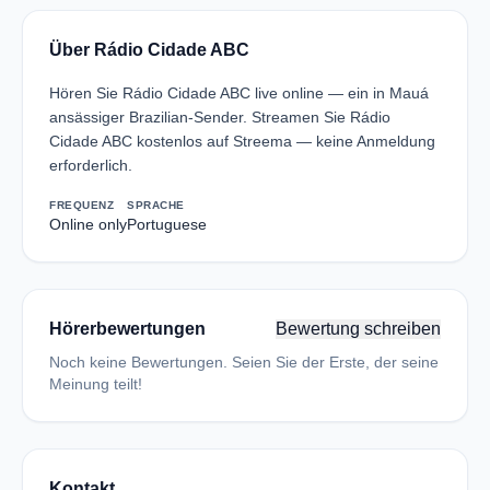
Über Rádio Cidade ABC
Hören Sie Rádio Cidade ABC live online — ein in Mauá
ansässiger Brazilian-Sender. Streamen Sie Rádio
Cidade ABC kostenlos auf Streema — keine Anmeldung
erforderlich.
FREQUENZ
SPRACHE
Online only
Portuguese
Hörerbewertungen
Bewertung schreiben
Noch keine Bewertungen. Seien Sie der Erste, der seine
Meinung teilt!
Kontakt