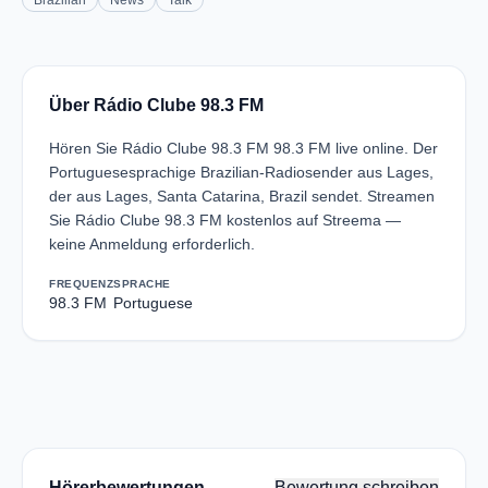
Brazilian
News
Talk
Über Rádio Clube 98.3 FM
Hören Sie Rádio Clube 98.3 FM 98.3 FM live online. Der
Portuguesesprachige Brazilian-Radiosender aus Lages,
der aus Lages, Santa Catarina, Brazil sendet. Streamen
Sie Rádio Clube 98.3 FM kostenlos auf Streema —
keine Anmeldung erforderlich.
FREQUENZ
SPRACHE
98.3 FM
Portuguese
Hörerbewertungen
Bewertung schreiben