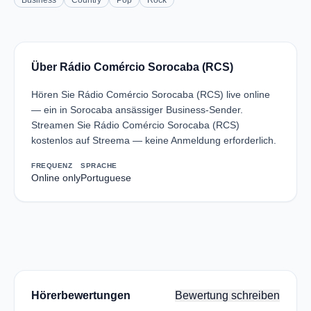
Business
Country
Pop
Rock
Über Rádio Comércio Sorocaba (RCS)
Hören Sie Rádio Comércio Sorocaba (RCS) live online
— ein in Sorocaba ansässiger Business-Sender.
Streamen Sie Rádio Comércio Sorocaba (RCS)
kostenlos auf Streema — keine Anmeldung erforderlich.
FREQUENZ
SPRACHE
Online only
Portuguese
Hörerbewertungen
Bewertung schreiben