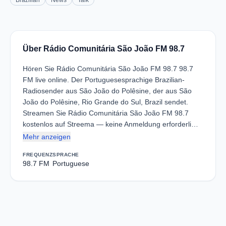
Brazilian
News
Talk
Über Rádio Comunitária São João FM 98.7
Hören Sie Rádio Comunitária São João FM 98.7 98.7
FM live online. Der Portuguesesprachige Brazilian-
Radiosender aus São João do Polêsine, der aus São
João do Polêsine, Rio Grande do Sul, Brazil sendet.
Streamen Sie Rádio Comunitária São João FM 98.7
kostenlos auf Streema — keine Anmeldung erforderli…
Mehr anzeigen
FREQUENZ
SPRACHE
98.7 FM
Portuguese