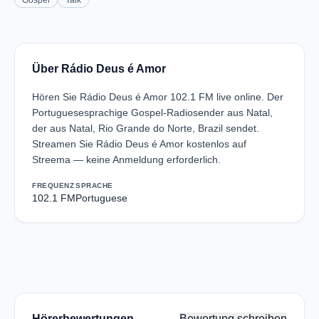
Gospel
Talk
Über Rádio Deus é Amor
Hören Sie Rádio Deus é Amor 102.1 FM live online. Der
Portuguesesprachige Gospel-Radiosender aus Natal,
der aus Natal, Rio Grande do Norte, Brazil sendet.
Streamen Sie Rádio Deus é Amor kostenlos auf
Streema — keine Anmeldung erforderlich.
FREQUENZ
SPRACHE
102.1 FM
Portuguese
Hörerbewertungen
Bewertung schreiben