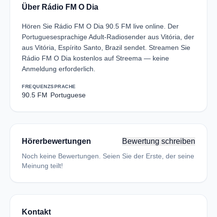
Über Rádio FM O Dia
Hören Sie Rádio FM O Dia 90.5 FM live online. Der
Portuguesesprachige Adult-Radiosender aus Vitória, der
aus Vitória, Espírito Santo, Brazil sendet. Streamen Sie
Rádio FM O Dia kostenlos auf Streema — keine
Anmeldung erforderlich.
FREQUENZ
SPRACHE
90.5 FM
Portuguese
Hörerbewertungen
Bewertung schreiben
Noch keine Bewertungen. Seien Sie der Erste, der seine
Meinung teilt!
Kontakt