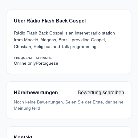
Über Rádio Flash Back Gospel
Rádio Flash Back Gospel is an internet radio station
from Maceió, Alagoas, Brazil, providing Gospel,
Christian, Religious and Talk programming.
FREQUENZ
SPRACHE
Online only
Portuguese
Hörerbewertungen
Bewertung schreiben
Noch keine Bewertungen. Seien Sie der Erste, der seine
Meinung teilt!
Kontakt