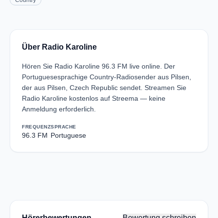
Country
Über Radio Karoline
Hören Sie Radio Karoline 96.3 FM live online. Der
Portuguesesprachige Country-Radiosender aus Pilsen,
der aus Pilsen, Czech Republic sendet. Streamen Sie
Radio Karoline kostenlos auf Streema — keine
Anmeldung erforderlich.
FREQUENZ
SPRACHE
96.3 FM
Portuguese
Hörerbewertungen
Bewertung schreiben