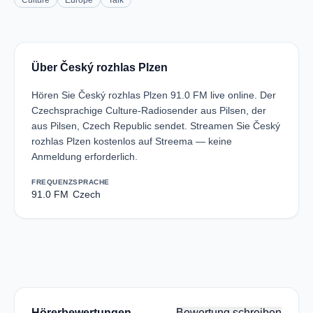
Culture
Europe
Talk
Über Český rozhlas Plzen
Hören Sie Český rozhlas Plzen 91.0 FM live online. Der
Czechsprachige Culture-Radiosender aus Pilsen, der
aus Pilsen, Czech Republic sendet. Streamen Sie Český
rozhlas Plzen kostenlos auf Streema — keine
Anmeldung erforderlich.
FREQUENZ
SPRACHE
91.0 FM
Czech
Hörerbewertungen
Bewertung schreiben