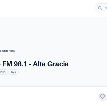
Sender
search
a Argentina
 FM 98.1 - Alta Gracia
ious
Talk
favorite