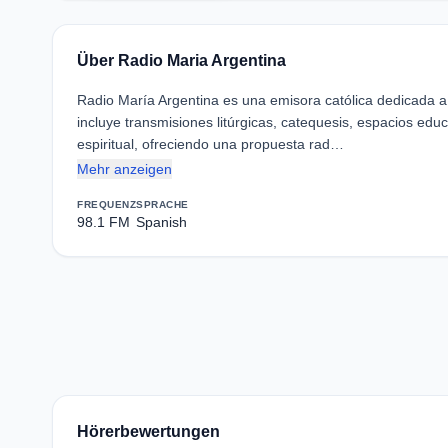
Über Radio Maria Argentina
Radio María Argentina es una emisora católica dedicada a 
incluye transmisiones litúrgicas, catequesis, espacios educ
espiritual, ofreciendo una propuesta rad…
Mehr anzeigen
FREQUENZ
SPRACHE
98.1 FM
Spanish
Hörerbewertungen