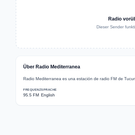
Radio vorü
Dieser Sender funkti
Über Radio Mediterranea
Radio Mediterranea es una estación de radio FM de Tucum
FREQUENZ
SPRACHE
95.5 FM
English