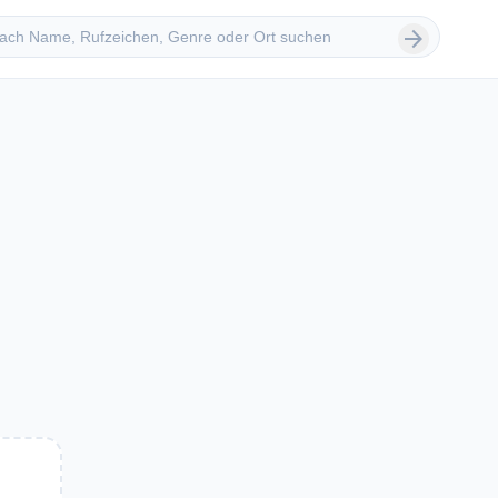
 suchen
arrow_forward