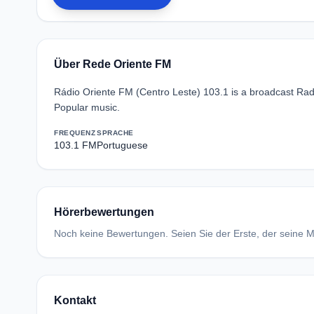
Über Rede Oriente FM
Rádio Oriente FM (Centro Leste) 103.1 is a broadcast Radi
Popular music.
FREQUENZ
SPRACHE
103.1 FM
Portuguese
Hörerbewertungen
Noch keine Bewertungen. Seien Sie der Erste, der seine Me
Kontakt