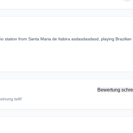
o station from Santa Maria de Itabira asdasdasdasd, playing Brazilian
Bewertung schre
inung teilt!