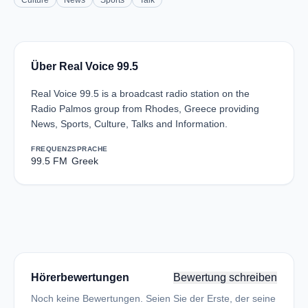
Culture
News
Sports
Talk
Über Real Voice 99.5
Real Voice 99.5 is a broadcast radio station on the
Radio Palmos group from Rhodes, Greece providing
News, Sports, Culture, Talks and Information.
FREQUENZ
SPRACHE
99.5 FM
Greek
Hörerbewertungen
Bewertung schreiben
Noch keine Bewertungen. Seien Sie der Erste, der seine