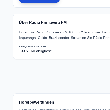
Über Rádio Primavera FM
Hören Sie Rádio Primavera FM 100.5 FM live online. Der 
Itapuranga, Goiás, Brazil sendet. Streamen Sie Rádio Pr
FREQUENZ
SPRACHE
100.5 FM
Portuguese
Hörerbewertungen
Noch keine Bewertungen. Seien Sie der Erste, der seine Me