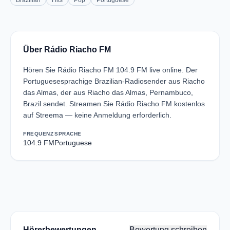
Brazilian
Hits
Pop
Portuguese
Über Rádio Riacho FM
Hören Sie Rádio Riacho FM 104.9 FM live online. Der
Portuguesesprachige Brazilian-Radiosender aus Riacho
das Almas, der aus Riacho das Almas, Pernambuco,
Brazil sendet. Streamen Sie Rádio Riacho FM kostenlos
auf Streema — keine Anmeldung erforderlich.
FREQUENZ
SPRACHE
104.9 FM
Portuguese
Hörerbewertungen
Bewertung schreiben