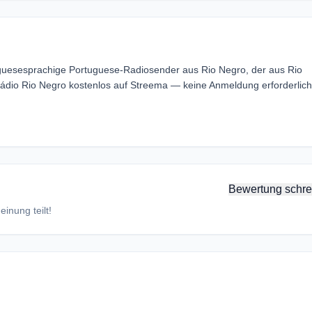
uguesesprachige Portuguese-Radiosender aus Rio Negro, der aus Rio
Rádio Rio Negro kostenlos auf Streema — keine Anmeldung erforderlich
Bewertung schre
inung teilt!