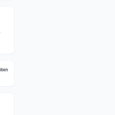
.
iben