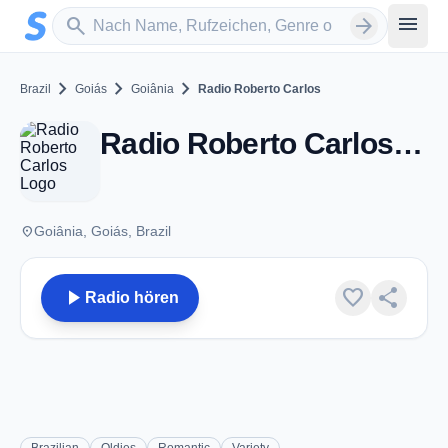
Zum Hauptinhalt springen
Sender suchen
menu
search
arrow_forward
chevron_right
chevron_right
chevron_right
Brazil
Goiás
Goiânia
Radio Roberto Carlos
Radio Roberto Carlos - Goiânia
place
Goiânia, Goiás, Brazil
play_arrow
favorite
share
Radio hören