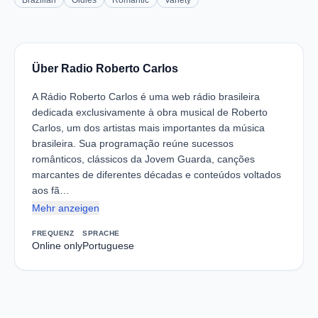
Brazilian
Oldies
Romantic
Variety
Über Radio Roberto Carlos
A Rádio Roberto Carlos é uma web rádio brasileira
dedicada exclusivamente à obra musical de Roberto
Carlos, um dos artistas mais importantes da música
brasileira. Sua programação reúne sucessos
românticos, clássicos da Jovem Guarda, canções
marcantes de diferentes décadas e conteúdos voltados
aos fã…
Mehr anzeigen
FREQUENZ
SPRACHE
Online only
Portuguese