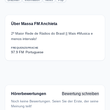
Brazilian
Information
News
Pop
Über Massa FM Anchieta
2º Maior Rede de Rádios do Brasil || Mais #Musica e
menos intervalo!
FREQUENZ
SPRACHE
97.9 FM
Portuguese
Hörerbewertungen
Bewertung schreiben
Noch keine Bewertungen. Seien Sie der Erste, der seine
Meinung teilt!