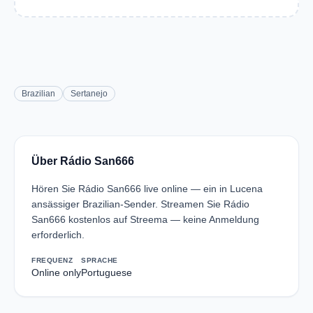
Brazilian
Sertanejo
Über Rádio San666
Hören Sie Rádio San666 live online — ein in Lucena
ansässiger Brazilian-Sender. Streamen Sie Rádio
San666 kostenlos auf Streema — keine Anmeldung
erforderlich.
FREQUENZ
SPRACHE
Online only
Portuguese