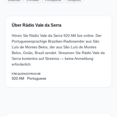
Brazilian
Christian
Portuguese
Religious
Über Rádio Vale da Serra
Hören Sie Rádio Vale da Serra 920 AM live online. Der
Portuguesesprachige Brazilian-Radiosender aus São
Luís de Montes Belos, der aus São Luís de Montes
Belos, Goiás, Brazil sendet. Streamen Sie Rádio Vale da
Serra kostenlos auf Streema — keine Anmeldung
erforderlich.
FREQUENZ
SPRACHE
920 AM
Portuguese