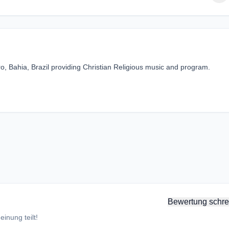
o, Bahia, Brazil providing Christian Religious music and program.
Bewertung schre
inung teilt!