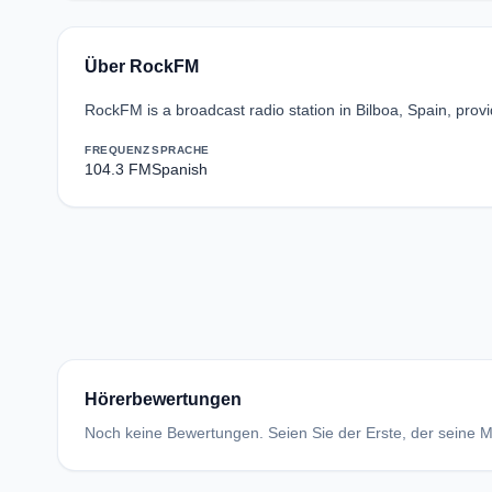
Über RockFM
RockFM is a broadcast radio station in Bilboa, Spain, prov
FREQUENZ
SPRACHE
104.3 FM
Spanish
Hörerbewertungen
Noch keine Bewertungen. Seien Sie der Erste, der seine Me