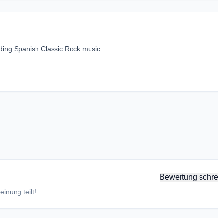
iding Spanish Classic Rock music.
Bewertung schre
inung teilt!