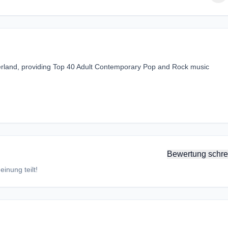
zerland, providing Top 40 Adult Contemporary Pop and Rock music
Bewertung schre
inung teilt!