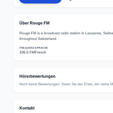
Über Rouge FM
Rouge FM is a broadcast radio station in Lausanne, Swit
throughout Switzerland.
FREQUENZ
SPRACHE
106.5 FM
French
Hörerbewertungen
Noch keine Bewertungen. Seien Sie der Erste, der seine Me
Kontakt