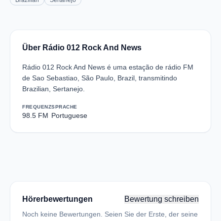
Brazilian
Sertanejo
Über Rádio 012 Rock And News
Rádio 012 Rock And News é uma estação de rádio FM
de Sao Sebastiao, São Paulo, Brazil, transmitindo
Brazilian, Sertanejo.
FREQUENZ
SPRACHE
98.5 FM
Portuguese
Hörerbewertungen
Bewertung schreiben
Noch keine Bewertungen. Seien Sie der Erste, der seine