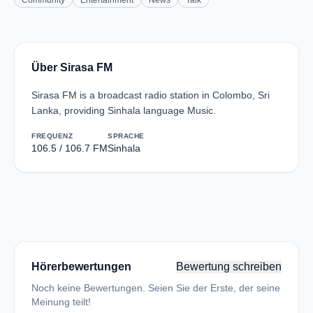
Community
Entertainment
News
Talk
Über Sirasa FM
Sirasa FM is a broadcast radio station in Colombo, Sri
Lanka, providing Sinhala language Music.
FREQUENZ
SPRACHE
106.5 / 106.7 FM
Sinhala
Hörerbewertungen
Bewertung schreiben
Noch keine Bewertungen. Seien Sie der Erste, der seine
Meinung teilt!