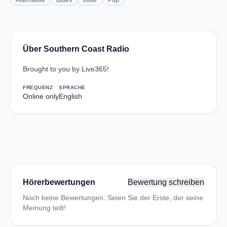
Alternative
Blues
Indie
Pop
Über Southern Coast Radio
Brought to you by Live365!
FREQUENZ
SPRACHE
Online only
English
Hörerbewertungen
Bewertung schreiben
Noch keine Bewertungen. Seien Sie der Erste, der seine
Meinung teilt!