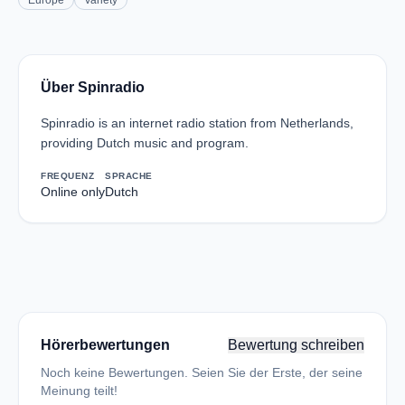
Europe
Variety
Über Spinradio
Spinradio is an internet radio station from Netherlands,
providing Dutch music and program.
FREQUENZ
SPRACHE
Online only
Dutch
Hörerbewertungen
Bewertung schreiben
Noch keine Bewertungen. Seien Sie der Erste, der seine
Meinung teilt!