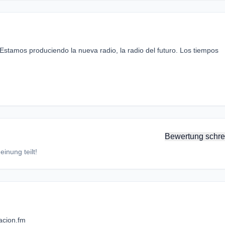
 Estamos produciendo la nueva radio, la radio del futuro. Los tiempos
Bewertung schre
inung teilt!
acion.fm