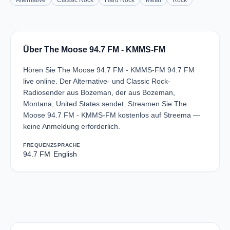
Alternative
Classic Rock
Hard Rock
Metal
Rock
Über The Moose 94.7 FM - KMMS-FM
Hören Sie The Moose 94.7 FM - KMMS-FM 94.7 FM
live online. Der Alternative- und Classic Rock-
Radiosender aus Bozeman, der aus Bozeman,
Montana, United States sendet. Streamen Sie The
Moose 94.7 FM - KMMS-FM kostenlos auf Streema —
keine Anmeldung erforderlich.
FREQUENZ
SPRACHE
94.7 FM
English