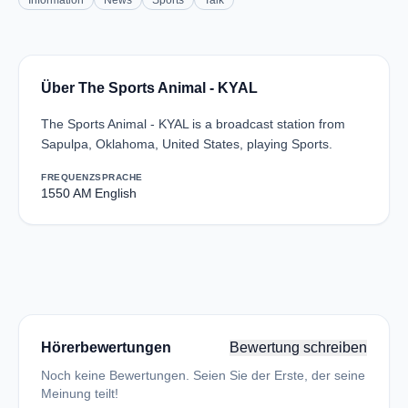
Information
News
Sports
Talk
Über The Sports Animal - KYAL
The Sports Animal - KYAL is a broadcast station from
Sapulpa, Oklahoma, United States, playing Sports.
FREQUENZ
SPRACHE
1550 AM
English
Hörerbewertungen
Bewertung schreiben
Noch keine Bewertungen. Seien Sie der Erste, der seine
Meinung teilt!