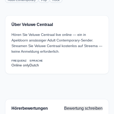
Adult Contemporary
Pop
Rock
Über Veluwe Centraal
Hören Sie Veluwe Centraal live online — ein in
Apeldoorn ansässiger Adult Contemporary-Sender.
Streamen Sie Veluwe Centraal kostenlos auf Streema —
keine Anmeldung erforderlich.
FREQUENZ
SPRACHE
Online only
Dutch
Hörerbewertungen
Bewertung schreiben