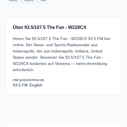
News
Sports
Talk
Über 93.5/107.5 The Fan - W228CX
Hören Sie 93.5/107.5 The Fan - W228CX 93.5 FM live
online. Der News- und Sports-Radiosender aus
Indianapolis, der aus Indianapolis, Indiana, United
States sendet. Streamen Sie 93.5/107.5 The Fan -
W228CX kostenlos auf Streema — keine Anmeldung
erforderlich.
FREQUENZ
SPRACHE
93.5 FM
English