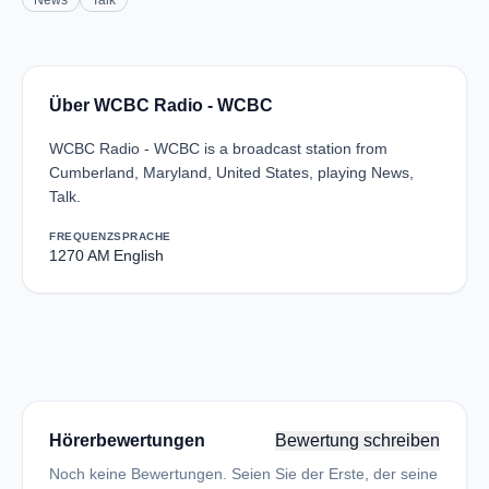
News
Talk
Über WCBC Radio - WCBC
WCBC Radio - WCBC is a broadcast station from
Cumberland, Maryland, United States, playing News,
Talk.
FREQUENZ
SPRACHE
1270 AM
English
Hörerbewertungen
Bewertung schreiben
Noch keine Bewertungen. Seien Sie der Erste, der seine