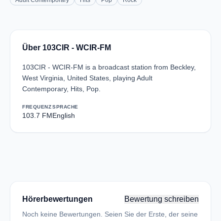
Adult Contemporary
Hits
Pop
Rock
Über 103CIR - WCIR-FM
103CIR - WCIR-FM is a broadcast station from Beckley,
West Virginia, United States, playing Adult
Contemporary, Hits, Pop.
FREQUENZ
SPRACHE
103.7 FM
English
Hörerbewertungen
Bewertung schreiben
Noch keine Bewertungen. Seien Sie der Erste, der seine