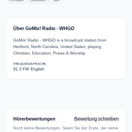
Christian
Education
Talk
Über GoMix! Radio - WHGO
GoMix! Radio - WHGO is a broadcast station from
Hertford, North Carolina, United States, playing
Christian, Education, Praise & Worship.
FREQUENZ
SPRACHE
91.3 FM
English
Hörerbewertungen
Bewertung schreiben
Noch keine Bewertungen. Seien Sie der Erste, der seine