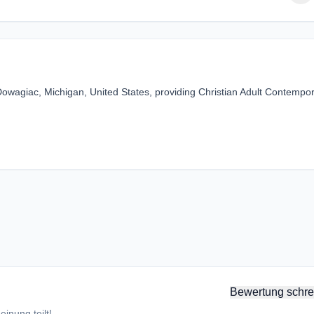
owagiac, Michigan, United States, providing Christian Adult Contempor
Bewertung schre
inung teilt!