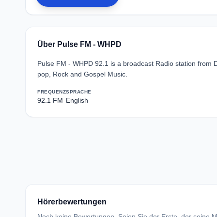
Über Pulse FM - WHPD
Pulse FM - WHPD 92.1 is a broadcast Radio station from D
pop, Rock and Gospel Music.
FREQUENZ
SPRACHE
92.1 FM
English
Hörerbewertungen
Noch keine Bewertungen. Seien Sie der Erste, der seine Me