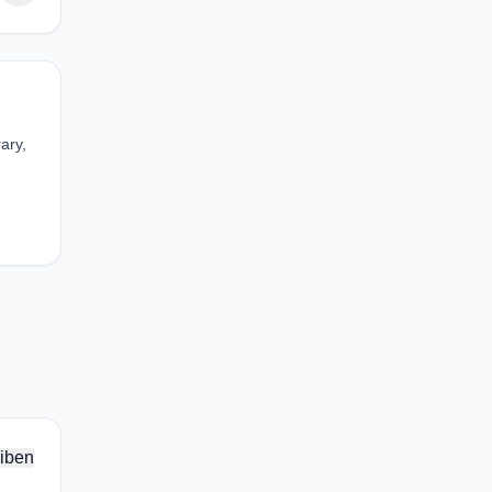
ary,
iben