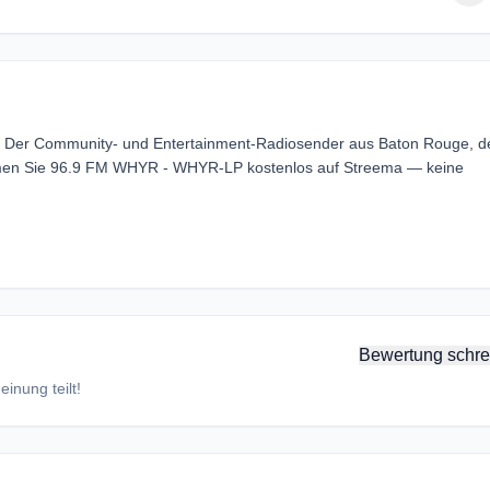
 Der Community- und Entertainment-Radiosender aus Baton Rouge, d
eamen Sie 96.9 FM WHYR - WHYR-LP kostenlos auf Streema — keine
Bewertung schre
inung teilt!