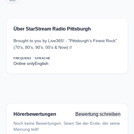
90s
Über StarStream Radio Pittsburgh
Brought to you by Live365! - "Pittsburgh's Finest Rock"
(70's, 80's, 90's, 00's & Now) //
FREQUENZ
SPRACHE
Online only
English
Hörerbewertungen
Bewertung schreiben
Noch keine Bewertungen. Seien Sie der Erste, der seine
Meinung teilt!