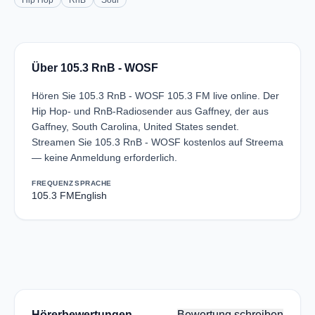
Hip Hop
RnB
Soul
Über 105.3 RnB - WOSF
Hören Sie 105.3 RnB - WOSF 105.3 FM live online. Der
Hip Hop- und RnB-Radiosender aus Gaffney, der aus
Gaffney, South Carolina, United States sendet.
Streamen Sie 105.3 RnB - WOSF kostenlos auf Streema
— keine Anmeldung erforderlich.
FREQUENZ
SPRACHE
105.3 FM
English
Hörerbewertungen
Bewertung schreiben