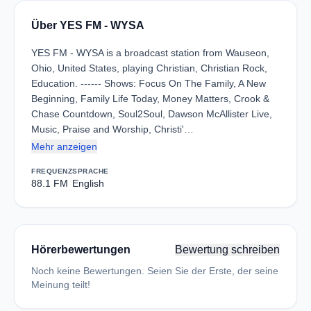
Über YES FM - WYSA
YES FM - WYSA is a broadcast station from Wauseon,
Ohio, United States, playing Christian, Christian Rock,
Education. ------ Shows: Focus On The Family, A New
Beginning, Family Life Today, Money Matters, Crook &
Chase Countdown, Soul2Soul, Dawson McAllister Live,
Music, Praise and Worship, Christi'…
Mehr anzeigen
FREQUENZ
SPRACHE
88.1 FM
English
Hörerbewertungen
Bewertung schreiben
Noch keine Bewertungen. Seien Sie der Erste, der seine
Meinung teilt!