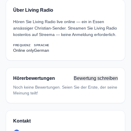
Über Living Radio
Hören Sie Living Radio live online — ein in Essen
ansässiger Christian-Sender. Streamen Sie Living Radio
kostenlos auf Streema — keine Anmeldung erforderlich.
FREQUENZ
SPRACHE
Online only
German
Hörerbewertungen
Bewertung schreiben
Noch keine Bewertungen. Seien Sie der Erste, der seine
Meinung teilt!
Kontakt