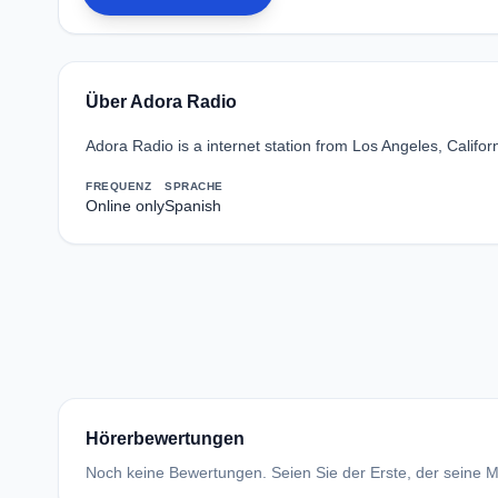
Über Adora Radio
Adora Radio is a internet station from Los Angeles, Californ
FREQUENZ
SPRACHE
Online only
Spanish
Hörerbewertungen
Noch keine Bewertungen. Seien Sie der Erste, der seine Me