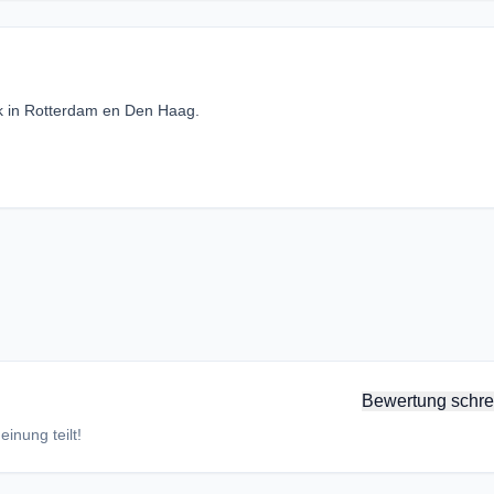
k in Rotterdam en Den Haag.
Bewertung schre
inung teilt!