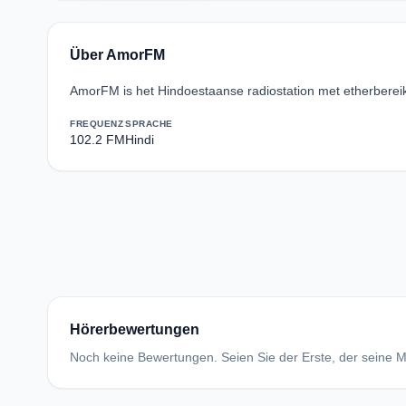
Über AmorFM
AmorFM is het Hindoestaanse radiostation met etherberei
FREQUENZ
SPRACHE
102.2 FM
Hindi
Hörerbewertungen
Noch keine Bewertungen. Seien Sie der Erste, der seine Me