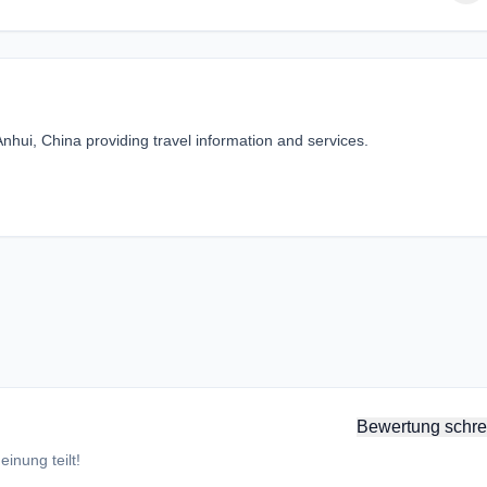
Anhui, China providing travel information and services.
Bewertung schre
inung teilt!