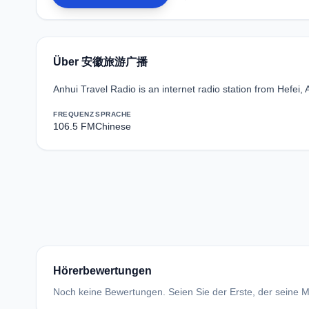
Über 安徽旅游广播
Anhui Travel Radio is an internet radio station from Hefei, 
FREQUENZ
SPRACHE
106.5 FM
Chinese
Hörerbewertungen
Noch keine Bewertungen. Seien Sie der Erste, der seine Me